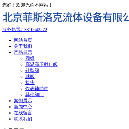
您好！欢迎光临本网站！
服务热线:
13810642272
网站首页
关于我们
产品展示
阀组
高温高压截止阀
针型阀
球阀
接头
仪表辅助件
其他阀门
案例展示
新闻中心
在线留言
联系我们