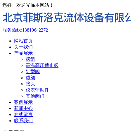
您好！欢迎光临本网站！
服务热线:
13810642272
网站首页
关于我们
产品展示
阀组
高温高压截止阀
针型阀
球阀
接头
仪表辅助件
其他阀门
案例展示
新闻中心
在线留言
联系我们