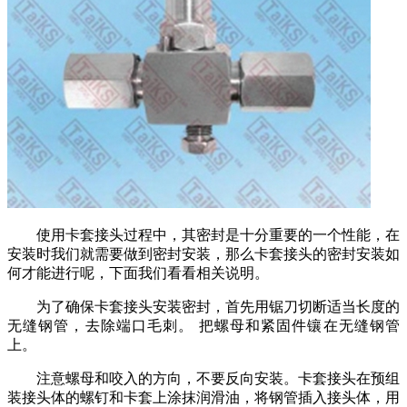
使用卡套接头过程中，其密封是十分重要的一个性能，在
安装时我们就需要做到密封安装，那么卡套接头的密封安装如
何才能进行呢，下面我们看看相关说明。
为了确保卡套接头安装密封，首先用锯刀切断适当长度的
无缝钢管，去除端口毛刺。 把螺母和紧固件镶在无缝钢管
上。
注意螺母和咬入的方向，不要反向安装。卡套接头在预组
装接头体的螺钉和卡套上涂抹润滑油，将钢管插入接头体，用