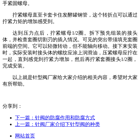
手紧固螺母。
拧紧螺母直至卡套卡住发酵罐钢管，这个转折点可以通过
拧紧力矩的增加感受到。
达到压力点后，拧紧螺母1/2圈。拆下预先组装的接头
体，并检查套圈切割刃的插入情况。可见的突出带须填充套圈
前端的空间。它可以轻微转动，但不能轴向移动。接下来安装
时，实际安装时接头体的螺纹应涂上润滑油，压紧螺母应拧在
一起，直到感觉到拧紧力增加，然后再拧紧套圈接头1/2圈，
完成安装。
以上就是针型阀厂家给大家介绍的相关内容，希望对大家
有所帮助。
分享到：
下一篇：
针阀的防腐作用和防腐方式
上一篇：
针阀厂家介绍下针型阀的种类
网站首页