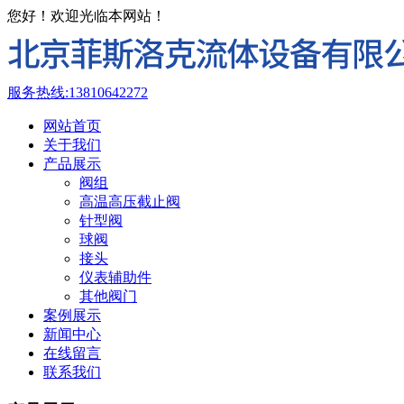
您好！欢迎光临本网站！
服务热线:
13810642272
网站首页
关于我们
产品展示
阀组
高温高压截止阀
针型阀
球阀
接头
仪表辅助件
其他阀门
案例展示
新闻中心
在线留言
联系我们