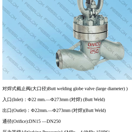
对焊式截止阀(大口径)Butt welding globe valve (large diameter) )
入口(Inlet)：Ф22 mm.—Ф273mm (对焊) (Butt Weld)
出口(Outlet)：Ф22mm.—Ф273mm (对焊)(Butt Weld)
通径(Orifice):DN15 —DN250