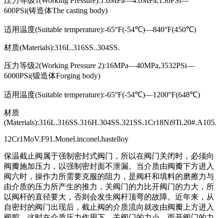
压力等级1(Working Pressure):1.6MPa—4.0MPa,150PSi—
600PSi(铸造体The casting body)
适用温度(Suitable temperature):-65°F(-54℃)—840°F(450℃)
材质(Materials):316L.316SS..304SS.
压力等级2(Working Pressure 2):16MPa—40MPa,3532PSi—
6000PSi(锻造体Forging body)
适用温度(Suitable temperature):-65°F(-54℃)—1200°F(648℃)
材质
(Materials):316L.316SS.316H.304SS.321SS.1Cr18Ni9Ti.20#.A105.
12Cr1MoV.F91.Monel.inconel.hastelloy
保温截止阀属于强制密封式阀门，所以在阀门关闭时，必须向
阀瓣施加压力，以强制密封面不泄漏。当介质由阀瓣下方进入
阀六时，操作力所需要克服的阻力，是阀杆和填料的磨擦力与
由介质的压力所产生的推力，关阀门的力比开阀门的力大，所
以阀杆的直径要大，否则会发生阀杆顶弯的故障。近年来，从
自密封的阀门出现后，截止阀的介质流向就改由阀瓣上方进入
阀腔，这时在介质压力作用下，关阀门的力小，而开阀门的力