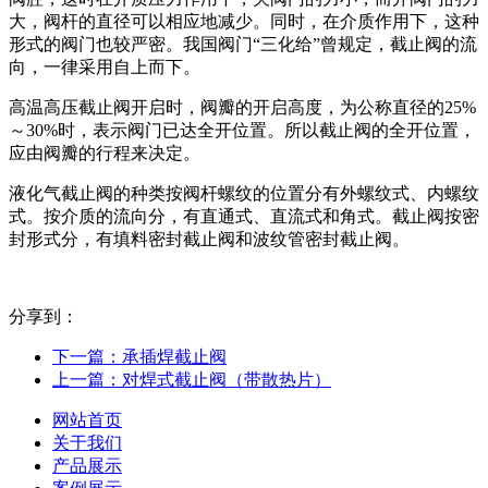
大，阀杆的直径可以相应地减少。同时，在介质作用下，这种
形式的阀门也较严密。我国阀门“三化给”曾规定，截止阀的流
向，一律采用自上而下。
高温高压截止阀开启时，阀瓣的开启高度，为公称直径的25%
～30%时，表示阀门已达全开位置。所以截止阀的全开位置，
应由阀瓣的行程来决定。
液化气截止阀的种类按阀杆螺纹的位置分有外螺纹式、内螺纹
式。按介质的流向分，有直通式、直流式和角式。截止阀按密
封形式分，有填料密封截止阀和波纹管密封截止阀。
分享到：
下一篇：
承插焊截止阀
上一篇：
对焊式截止阀（带散热片）
网站首页
关于我们
产品展示